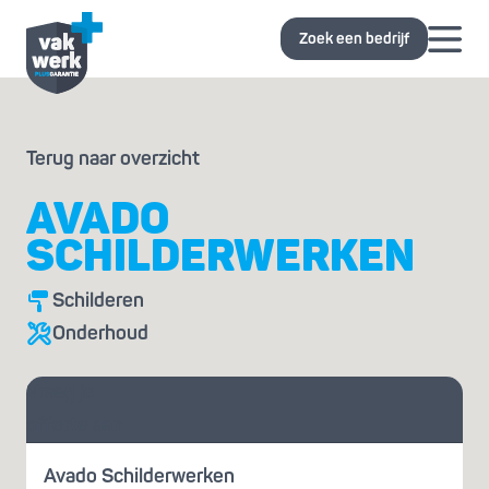
Zoek een bedrijf
Terug naar overzicht
AVADO
SCHILDERWERKEN
Schilderen
Onderhoud
Vraag je
offerte aan
Avado Schilderwerken