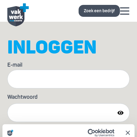
Zoek een bedrijf
INLOGGEN
E-mail
Wachtwoord