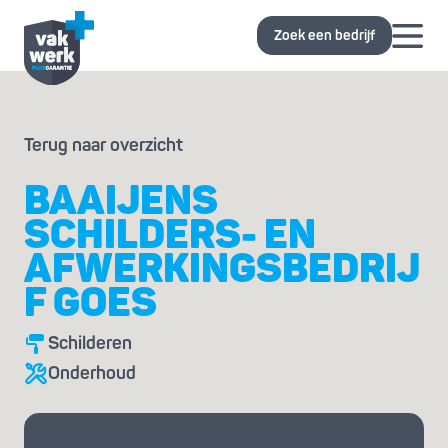
Zoek een bedrijf
Terug naar overzicht
BAAIJENS
SCHILDERS- EN
AFWERKINGSBEDRIJ
F GOES
Schilderen
Onderhoud
Vraag je