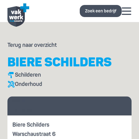
Zoek een bedrijf
Terug naar overzicht
BIERE SCHILDERS
Schilderen
Onderhoud
Vraag je
offerte aan
Biere Schilders
Warschaustraat 6