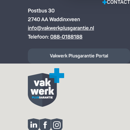
CONTACT
Postbus 30
2740 AA Waddinxveen
info@vakwerkplusgarantie.nl
Telefoon:
088-0188188
Vakwerk Plusgarantie
Portal