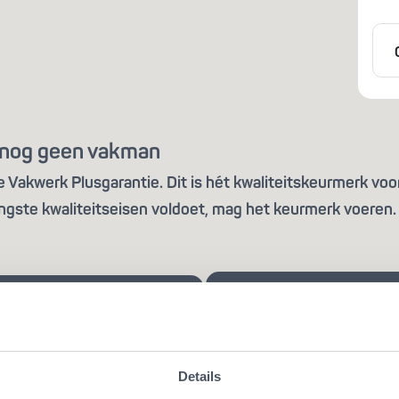
is nog geen vakman
Vakwerk Plusgarantie. Dit is hét kwaliteitskeurmerk voor
ngste kwaliteitseisen voldoet, mag het keurmerk voeren. 
Details