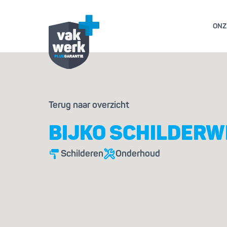
ONZ
GARANTIE- EN AL
Terug naar overzicht
GESCHILL
BIJKO SCHILDER
Schilderen
Onderhoud