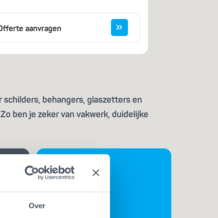
Offerte aanvragen
 schilders, behangers, glaszetters en
Zo ben je zeker van vakwerk, duidelijke
Over