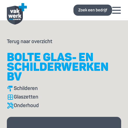
Zoek een bedrijf
Terug naar overzicht
BOLTE GLAS- EN
SCHILDERWERKEN
BV
Schilderen
Glaszetten
Onderhoud
Vraag je