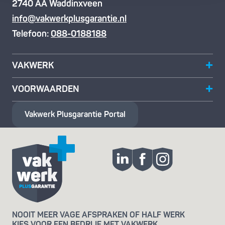
2740 AA Waddinxveen
info@vakwerkplusgarantie.nl
Telefoon:
088-0188188
VAKWERK
VOORWAARDEN
Vakwerk Plusgarantie
Portal
NOOIT MEER VAGE AFSPRAKEN OF HALF WERK
KIES VOOR EEN BEDRIJF MET VAKWERK