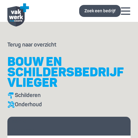
Zoek een bedrijf
Terug naar overzicht
BOUW EN
SCHILDERSBEDRIJF
VLIEGER
Schilderen
Onderhoud
Vraag je
offerte aan