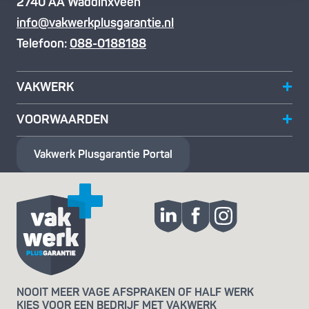
2740 AA Waddinxveen
info@vakwerkplusgarantie.nl
Telefoon:
088-0188188
VAKWERK
VOORWAARDEN
Vakwerk Plusgarantie
Portal
NOOIT MEER VAGE AFSPRAKEN OF HALF WERK
KIES VOOR EEN BEDRIJF MET VAKWERK