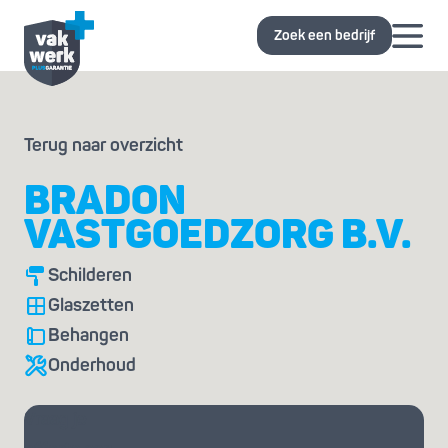
Zoek een bedrijf
Terug naar overzicht
BRADON
VASTGOEDZORG B.V.
Schilderen
Glaszetten
Behangen
Onderhoud
Vraag je