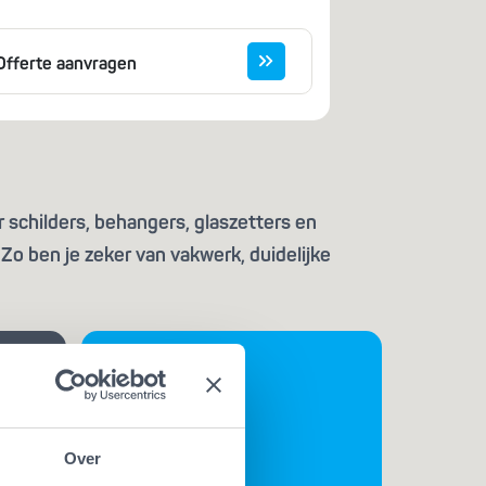
Offerte aanvragen
 schilders, behangers, glaszetters en
Zo ben je zeker van vakwerk, duidelijke
Over