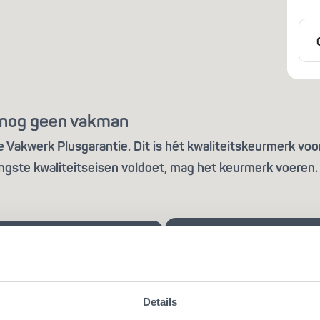
is nog geen vakman
Vakwerk Plusgarantie. Dit is hét kwaliteitskeurmerk voor
ngste kwaliteitseisen voldoet, mag het keurmerk voeren. 
Details