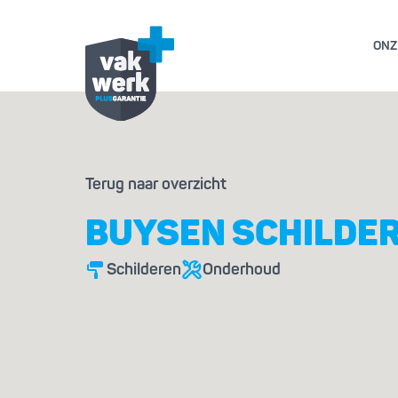
ONZ
GARANTIE- EN AL
Terug naar overzicht
GESCHILL
BUYSEN SCHILDER
Schilderen
Onderhoud