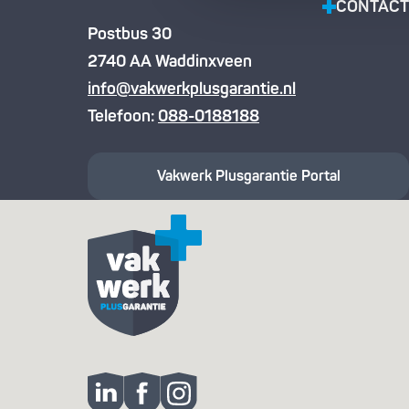
CONTACT
Postbus 30
2740 AA Waddinxveen
info@vakwerkplusgarantie.nl
Telefoon:
088-0188188
Vakwerk Plusgarantie
Portal