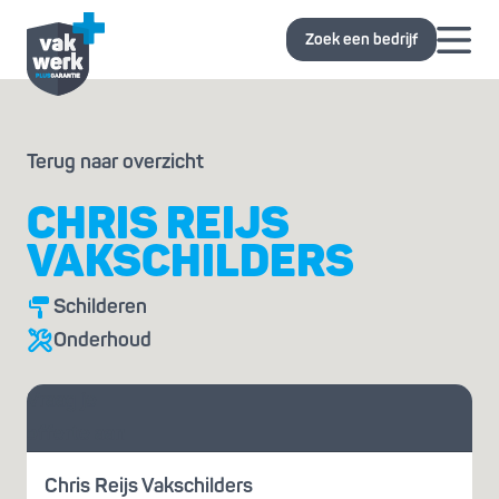
Zoek een bedrijf
Terug naar overzicht
CHRIS REIJS
VAKSCHILDERS
Schilderen
Onderhoud
Vraag je
offerte aan
Chris Reijs Vakschilders