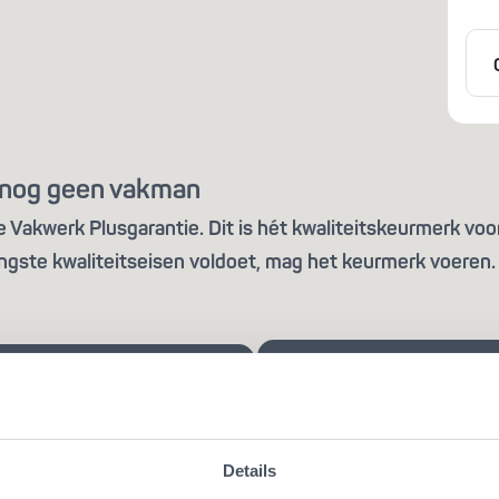
is nog geen vakman
Vakwerk Plusgarantie. Dit is hét kwaliteitskeurmerk voor
ngste kwaliteitseisen voldoet, mag het keurmerk voeren. 
Details