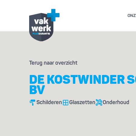
ONZ
GARANTIE- EN AL
Terug naar overzicht
GESCHILL
DE KOSTWINDER S
BV
Schilderen
Glaszetten
Onderhoud