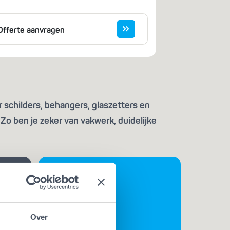
Offerte aanvragen
 schilders, behangers, glaszetters en
Zo ben je zeker van vakwerk, duidelijke
Over