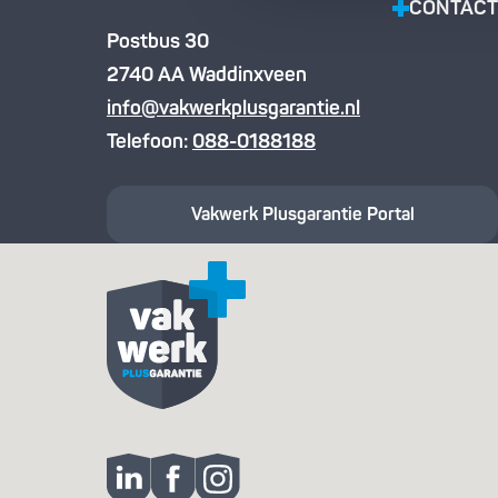
CONTACT
Postbus 30
2740 AA Waddinxveen
info@vakwerkplusgarantie.nl
Telefoon:
088-0188188
Vakwerk Plusgarantie
Portal