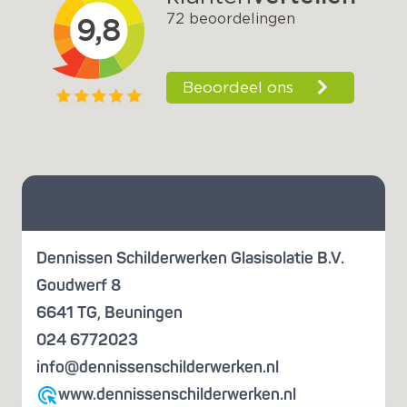
Vraag je
offerte aan
Dennissen Schilderwerken Glasisolatie B.V.
Goudwerf 8
6641 TG
,
Beuningen
024 6772023
info@dennissenschilderwerken.nl
www.dennissenschilderwerken.nl