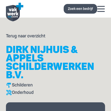
Zoek een bedrijf
Terug naar overzicht
DIRK NIJHUIS &
APPELS
SCHILDERWERKEN
B.V.
Schilderen
Onderhoud
Vraag je