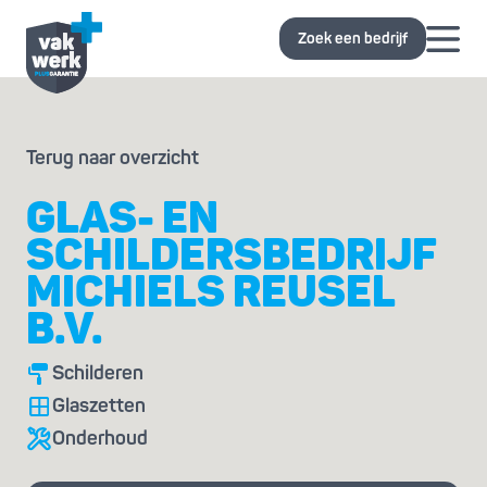
Zoek een bedrijf
Terug naar overzicht
GLAS- EN
SCHILDERSBEDRIJF
MICHIELS REUSEL
B.V.
Schilderen
Glaszetten
Onderhoud