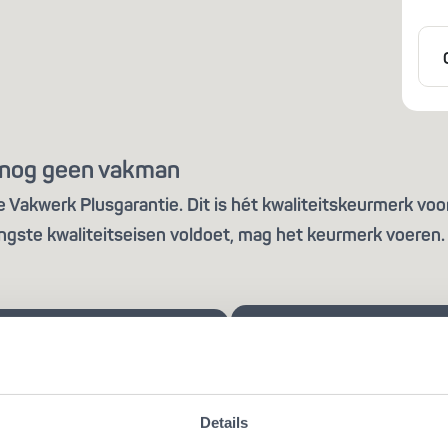
is nog geen vakman
Vakwerk Plusgarantie. Dit is hét kwaliteitskeurmerk voor
ngste kwaliteitseisen voldoet, mag het keurmerk voeren. 
Details