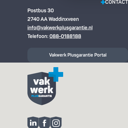
CONTACT
Postbus 30
2740 AA Waddinxveen
info@vakwerkplusgarantie.nl
Telefoon:
088-0188188
Vakwerk Plusgarantie
Portal