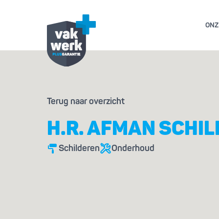
ONZ
GARANTIE- EN AL
Terug naar overzicht
GESCHILL
H.R. AFMAN SCHI
Schilderen
Onderhoud