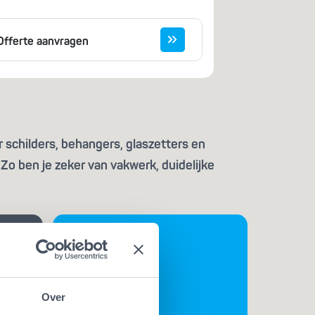
Offerte aanvragen
 schilders, behangers, glaszetters en
Zo ben je zeker van vakwerk, duidelijke
Over