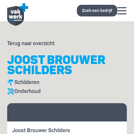
Zoek een bedrijf
Terug naar overzicht
JOOST BROUWER
SCHILDERS
Schilderen
Onderhoud
Vraag je
offerte aan
Joost Brouwer Schilders