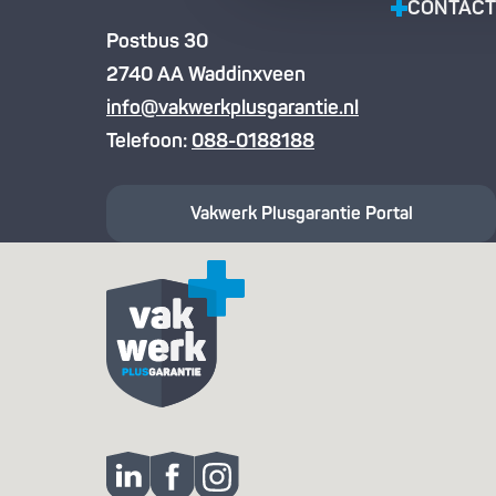
CONTACT
Postbus 30
2740 AA Waddinxveen
info@vakwerkplusgarantie.nl
Telefoon:
088-0188188
Vakwerk Plusgarantie
Portal