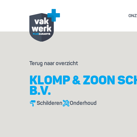
ONZ
GARANTIE- EN AL
Terug naar overzicht
GESCHILL
KLOMP & ZOON SC
B.V.
Schilderen
Onderhoud