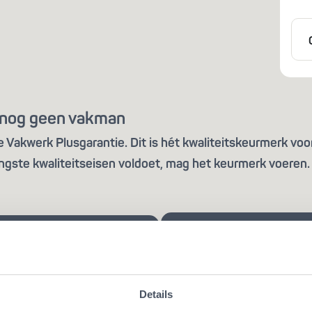
is nog geen vakman
Vakwerk Plusgarantie. Dit is hét kwaliteitskeurmerk voor
ngste kwaliteitseisen voldoet, mag het keurmerk voeren. 
Details