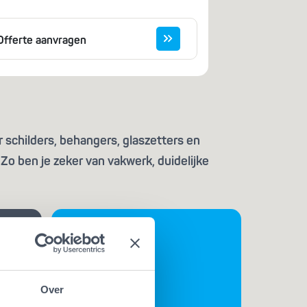
Offerte aanvragen
 schilders, behangers, glaszetters en
Zo ben je zeker van vakwerk, duidelijke
Over