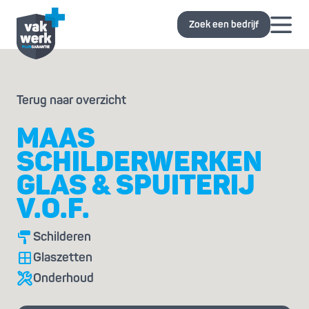
Zoek een bedrijf
Terug naar overzicht
MAAS
SCHILDERWERKEN
GLAS & SPUITERIJ
V.O.F.
Schilderen
Glaszetten
Onderhoud