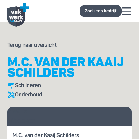
Zoek een bedrijf
Terug naar overzicht
M.C. VAN DER KAAIJ
SCHILDERS
Schilderen
Onderhoud
Vraag je
offerte aan
M.C. van der Kaaij Schilders