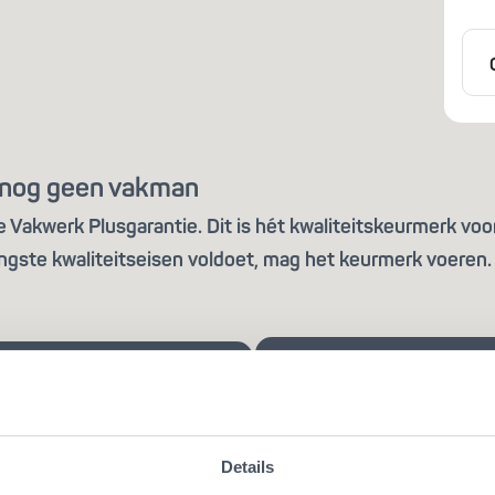
is nog geen vakman
Vakwerk Plusgarantie. Dit is hét kwaliteitskeurmerk voor
ngste kwaliteitseisen voldoet, mag het keurmerk voeren. 
Details