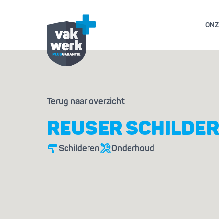
ONZ
GARANTIE- EN AL
Terug naar overzicht
GESCHILL
REUSER SCHILDER
Schilderen
Onderhoud