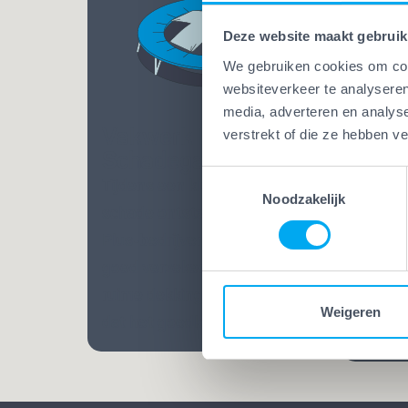
Deze website maakt gebruik
We gebruiken cookies om cont
websiteverkeer te analyseren
media, adverteren en analys
Vakwerk Plus
verstrekt of die ze hebben v
Vakw
Schadegarantie
Bekw
Toestemmingsselectie
Tijdens een klus kan altijd
Bij Va
Noodzakelijk
schade ontstaan. Bij Vakwerk
mensen
Plus-bedrijven ben je extra
Opgelei
goed verzekerd. Dankzij een
vele ja
ruime dekking weet je zeker
praatj
Weigeren
dat het goedkomt.
vakman