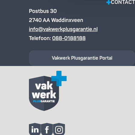
CONTACT
Postbus 30
2740 AA Waddinxveen
info@vakwerkplusgarantie.nl
Telefoon:
088-0188188
Vakwerk Plusgarantie
Portal