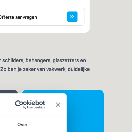
Offerte aanvragen
 schilders, behangers, glaszetters en
Zo ben je zeker van vakwerk, duidelijke
Over