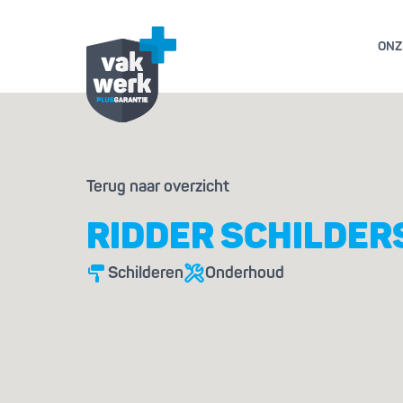
ONZ
GARANTIE- EN AL
Terug naar overzicht
GESCHILL
RIDDER SCHILDER
Schilderen
Onderhoud