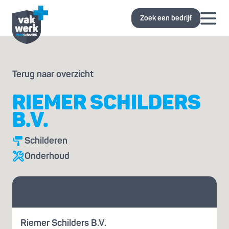
Zoek een bedrijf
Terug naar overzicht
RIEMER SCHILDERS
B.V.
Schilderen
Onderhoud
Vraag je
offerte aan
Riemer Schilders B.V.