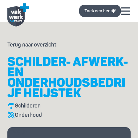
Zoek een bedrijf
Terug naar overzicht
SCHILDER- AFWERK-
EN
ONDERHOUDSBEDRI
JF HEIJSTEK
Schilderen
Onderhoud
Vraag je