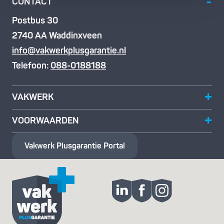
CONTACT
Postbus 30
2740 AA Waddinxveen
info@vakwerkplusgarantie.nl
Telefoon:
088-0188188
VAKWERK
VOORWAARDEN
Vakwerk Plusgarantie
Portal