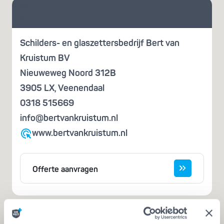
Vraag je
offerte aan
Schilders- en glaszettersbedrijf Bert van
Kruistum BV
Nieuweweg Noord 312B
3905 LX
,
Veenendaal
0318 515669
info@bertvankruistum.nl
www.bertvankruistum.nl
Offerte aanvragen