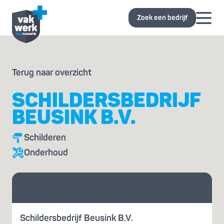
Zoek een bedrijf
Terug naar overzicht
SCHILDERSBEDRIJF
BEUSINK B.V.
Schilderen
Onderhoud
Vraag je
offerte aan
Schildersbedrijf Beusink B.V.