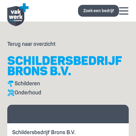
Zoek een bedrijf
Terug naar overzicht
SCHILDERSBEDRIJF
BRONS B.V.
Schilderen
Onderhoud
Vraag je
offerte aan
Schildersbedrijf Brons B.V.