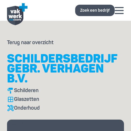
Zoek een bedrijf
Terug naar overzicht
SCHILDERSBEDRIJF
GEBR. VERHAGEN
B.V.
Schilderen
Glaszetten
Onderhoud
Vraag je