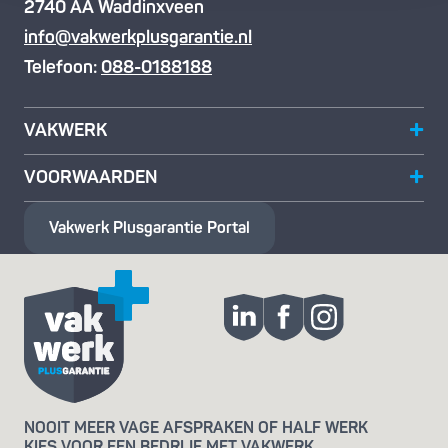
2740 AA Waddinxveen
info@vakwerkplusgarantie.nl
Telefoon:
088-0188188
VAKWERK
VOORWAARDEN
Vakwerk Plusgarantie
Portal
NOOIT MEER VAGE AFSPRAKEN OF HALF WERK
KIES VOOR EEN BEDRIJF MET VAKWERK