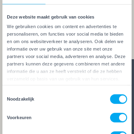
kwaliteitskeurmerk voor schilders, behangers,
glaszetters en onderhoudsbedrijven. Alleen wie
Deze website maakt gebruik van cookies
aan de strengste kwaliteitseisen voldoet, mag het
We gebruiken cookies om content en advertenties te
keurmerk voeren. Zo ben je zeker van vakwerk,
personaliseren, om functies voor social media te bieden
en om ons websiteverkeer te analyseren. Ook delen we
duidelijke afspraken en zes glasheldere garanties.
informatie over uw gebruik van onze site met onze
partners voor social media, adverteren en analyse. Deze
partners kunnen deze gegevens combineren met andere
informatie die u aan ze heeft verstrekt of die ze hebben
verzameld op basis van uw gebruik van hun services.
Toestemmingsselectie
Noodzakelijk
Voorkeuren