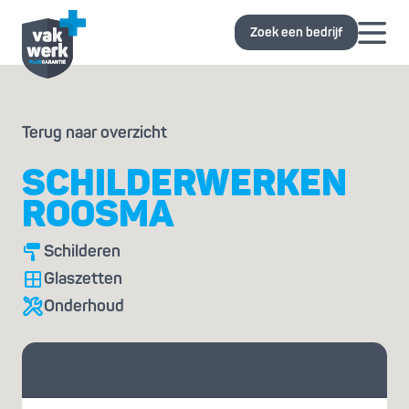
Zoek een bedrijf
Terug naar overzicht
SCHILDERWERKEN
ROOSMA
Schilderen
Glaszetten
Onderhoud
Vraag je
offerte aan