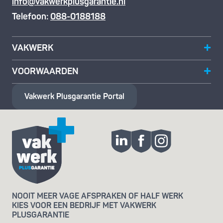
info@vakwerkplusgarantie.nl
Telefoon:
088-0188188
VAKWERK
VOORWAARDEN
Vakwerk Plusgarantie
Portal
NOOIT MEER VAGE AFSPRAKEN OF HALF WERK
KIES VOOR EEN BEDRIJF MET VAKWERK
PLUSGARANTIE