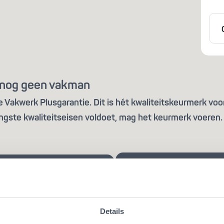
is nog geen vakman
Vakwerk Plusgarantie. Dit is hét kwaliteitskeurmerk voor
ngste kwaliteitseisen voldoet, mag het keurmerk voeren. 
Details