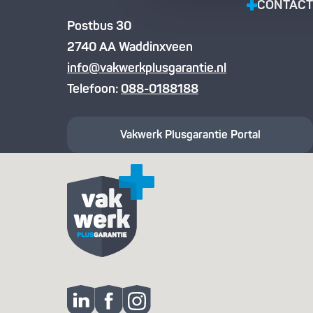
CONTACT
Postbus 30
2740 AA Waddinxveen
info@vakwerkplusgarantie.nl
Telefoon:
088-0188188
Vakwerk Plusgarantie
Portal