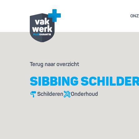
ONZ
GARANTIE- EN AL
Terug naar overzicht
GESCHILL
SIBBING SCHILDE
Schilderen
Onderhoud