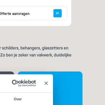
Offerte aanvragen
 schilders, behangers, glaszetters en
Zo ben je zeker van vakwerk, duidelijke
Over