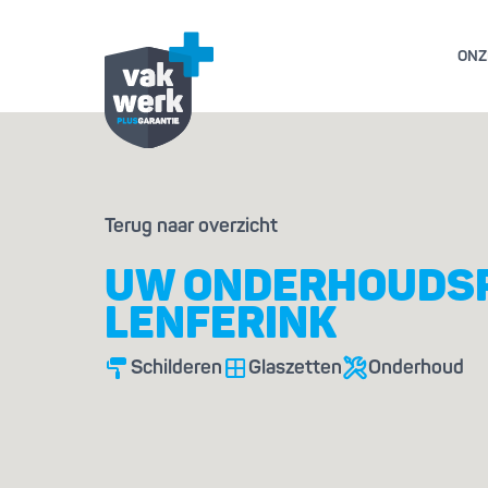
ONZ
GARANTIE- EN AL
Terug naar overzicht
GESCHILL
UW ONDERHOUDS
LENFERINK
Schilderen
Glaszetten
Onderhoud