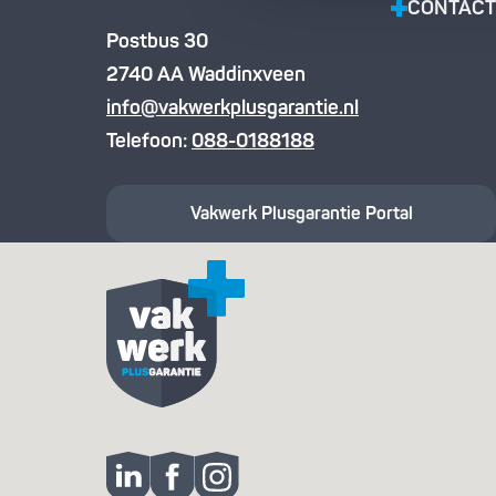
CONTACT
Postbus 30
2740 AA Waddinxveen
info@vakwerkplusgarantie.nl
Telefoon:
088-0188188
Vakwerk Plusgarantie
Portal