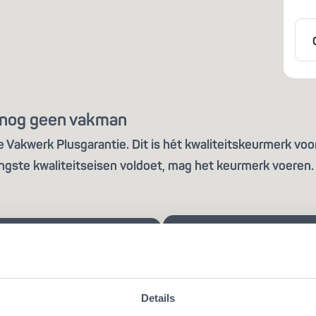
is nog geen vakman
Vakwerk Plusgarantie. Dit is hét kwaliteitskeurmerk voor
ngste kwaliteitseisen voldoet, mag het keurmerk voeren. 
Details