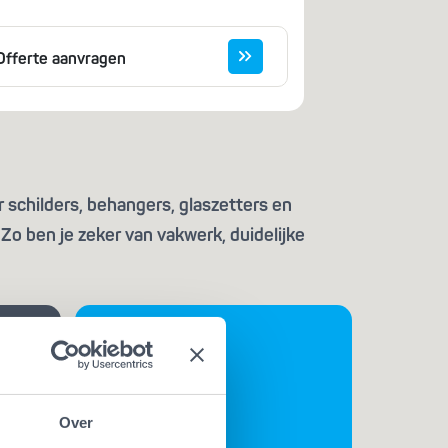
Offerte aanvragen
 schilders, behangers, glaszetters en
Zo ben je zeker van vakwerk, duidelijke
Over