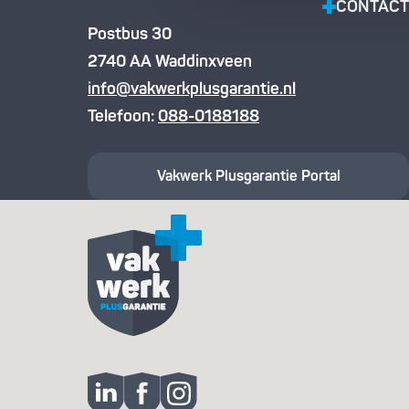
CONTACT
Postbus 30
2740 AA Waddinxveen
info@vakwerkplusgarantie.nl
Telefoon:
088-0188188
Vakwerk Plusgarantie
Portal