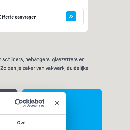
Offerte aanvragen
 schilders, behangers, glaszetters en
Zo ben je zeker van vakwerk, duidelijke
Over