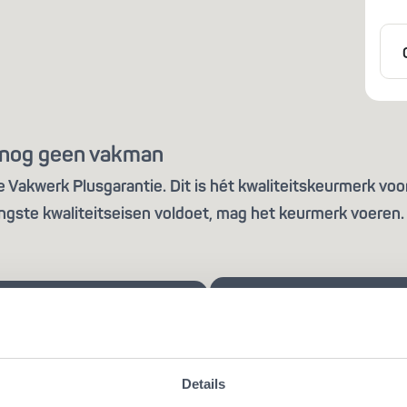
is nog geen vakman
Vakwerk Plusgarantie. Dit is hét kwaliteitskeurmerk voor
ngste kwaliteitseisen voldoet, mag het keurmerk voeren. 
Details