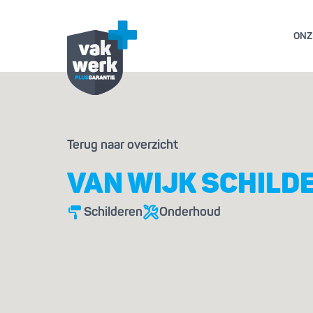
ONZ
GARANTIE- EN AL
Terug naar overzicht
GESCHILL
VAN WIJK SCHILD
Schilderen
Onderhoud