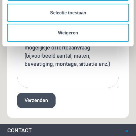
Onderhoud
Selectie toestaan
Opmerkingen
Weigeren
Verzenden
CONTACT