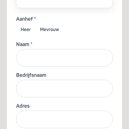
Aanhef *
Heer
Mevrouw
Naam *
Bedrijfsnaam
Adres