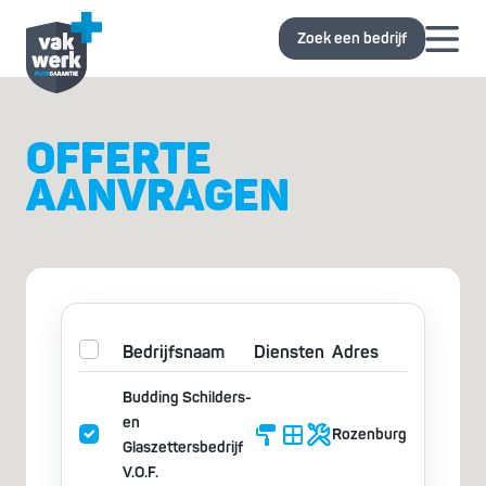
Zoek een bedrijf
OFFERTE
AANVRAGEN
Bedrijfsnaam
Diensten
Adres
Budding Schilders-
en
Rozenburg
Glaszettersbedrijf
V.O.F.