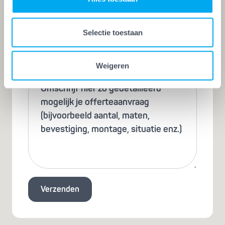
Behangen
Selectie toestaan
Onderhoud
Opmerkingen
Weigeren
Verzenden