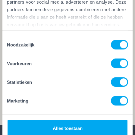
partners voor social media, adverteren en analyse. Deze
partners kunnen deze gegevens combineren met andere
informatie die u aan ze heeft verstrekt of die ze hebben
mail *
verzameld op basis van uw gebruik van hun services.
Toestemmingsselectie
Noodzakelijk
test *
Voorkeuren
Statistieken
Verzenden!
Marketing
Alles toestaan
CONTACT