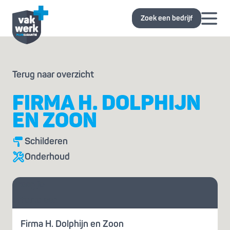
Zoek een bedrijf
Terug naar overzicht
FIRMA H. DOLPHIJN
EN ZOON
Schilderen
Onderhoud
Vraag je
offerte aan
Firma H. Dolphijn en Zoon