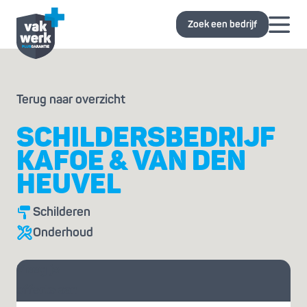
Zoek een bedrijf
Terug naar overzicht
SCHILDERSBEDRIJF
KAFOE & VAN DEN
HEUVEL
Schilderen
Onderhoud
Vraag je
offerte aan