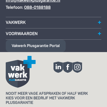
info@vakwerkplusgarantie.nl
Telefoon:
088-0188188
VAKWERK
VOORWAARDEN
Vakwerk Plusgarantie
Portal
NOOIT MEER VAGE AFSPRAKEN OF HALF WERK
KIES VOOR EEN BEDRIJF MET VAKWERK
PLUSGARANTIE