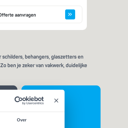
Offerte aanvragen
 schilders, behangers, glaszetters en
Zo ben je zeker van vakwerk, duidelijke
Over