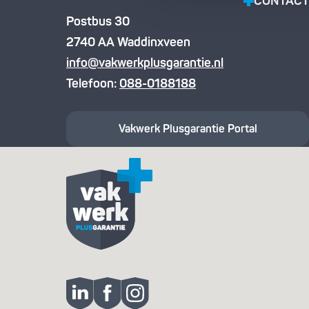
CONTACT
Postbus 30
2740 AA Waddinxveen
info@vakwerkplusgarantie.nl
Telefoon:
088-0188188
Vakwerk Plusgarantie
Portal