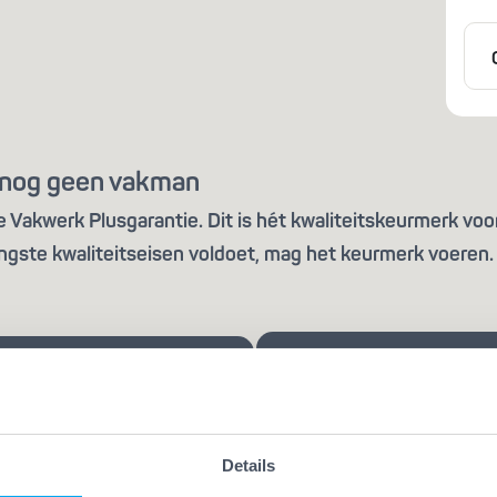
is nog geen vakman
Vakwerk Plusgarantie. Dit is hét kwaliteitskeurmerk voor
ngste kwaliteitseisen voldoet, mag het keurmerk voeren. 
Details