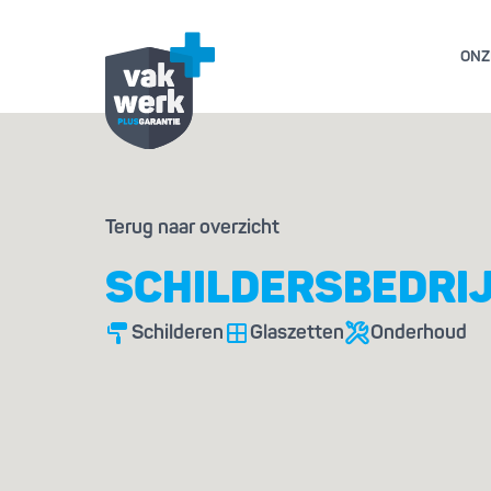
ONZ
GARANTIE- EN AL
Terug naar overzicht
GESCHILL
SCHILDERSBEDRIJF
Schilderen
Glaszetten
Onderhoud